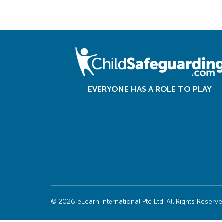
EVERYONE HAS A ROLE TO PLAY
© 2026 eLearn International Pte Ltd. All Rights Reserv