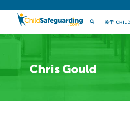
关于 CHIL
Chris Gould