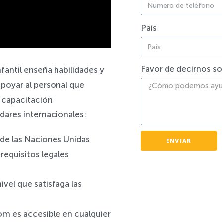
País
Salvaguardia
Favor de decirnos so
fantil enseña habilidades y
apoyar al personal que
e capacitación
dares internacionales:
de las Naciones Unidas
ENVIAR
requisitos legales
ivel que satisfaga las
om es accesible en cualquier