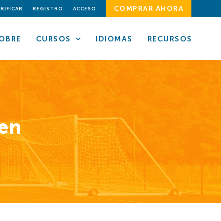
COMPRAR AHORA
RIFICAR
REGISTRO
ACCESO
OBRE
CURSOS
IDIOMAS
RECURSOS
 en