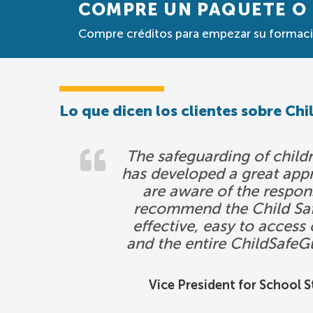
COMPRE UN PAQUETE O
Compre créditos para empezar su formació
Lo que dicen los clientes sobre C
The safeguarding of childr
has developed a great app
are aware of the respons
recommend the Child Safe
effective, easy to acces
and the entire ChildSafeG
Vice President for School 