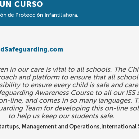
 UN CURSO
n de Protección Infantil ahora.
hildSafeguarding.com
en in our care is vital to all schools. The 
roach and platform to ensure that all sch
ibility to ensure every child is safe and car
guarding Awareness Course to all our ISS s
s on-line, and comes in so many languages. T
uarding Team for developing this on-line sol
to help us keep our students safe.
Startups, Management and Operations,International S