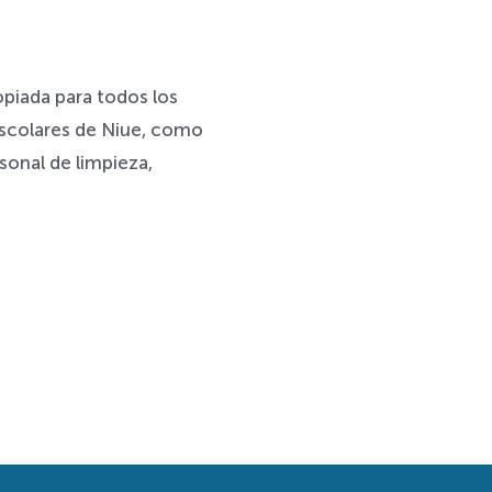
opiada para todos los
escolares de Niue, como
sonal de limpieza,