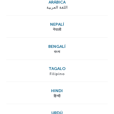
ARÁBICA
اللغة العربية
NEPALÍ
नेपाली
BENGALÍ
বাংলা
TAGALO
Filipino
HINDI
हिन्दी
URDÚ