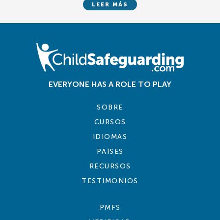
LEER MÁS
EVERYONE HAS A ROLE TO PLAY
SOBRE
CURSOS
IDIOMAS
PAÍSES
RECURSOS
TESTIMONIOS
PMFS