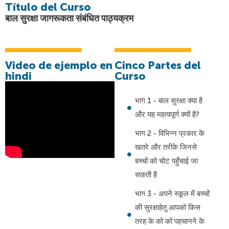
Título del Curso
बाल सुरक्षा जागरूकता संबंधित पाठ्यक्रम
Video de ejemplo en
Cinco Partes del
hindi
Curso
भाग 1 - बाल सुरक्षा क्या है
और यह महत्वपूर्ण क्यों है?
भाग 2 - विभिन्न प्रकार के
खतरे और तरीके जिनसे
बच्चों को चोट पहुँचाई जा
सकती है
भाग 3 - अपने स्कूल में बच्चों
की सुरक्षाहेतु आपको किस
तरह के को को पहचानने के