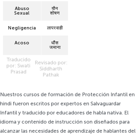
Abuso
यौन
Sexual
शोषण
Negligencia
लापरवाही
Acoso
धौंस
जमाना
Traducido
Revisado por:
por: Swati
Siddharth
Prasad
Pathak
Nuestros cursos de formación de Protección Infantil en
hindi fueron escritos por expertos en Salvaguardar
Infantil y traducido por educadores de habla nativa. El
idioma y contenido de instrucción son diseñados para
alcanzar las necesidades de aprendizaje de hablantes del